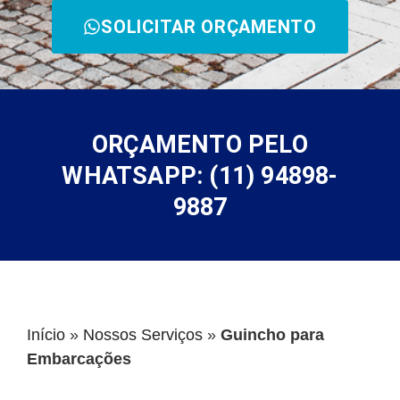
SOLICITAR ORÇAMENTO
ORÇAMENTO PELO
WHATSAPP: (11) 94898-
9887
Início
»
Nossos Serviços
»
Guincho para
Embarcações