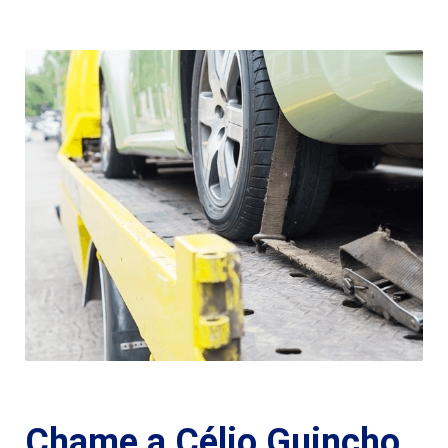
Chame a Célio Guincho