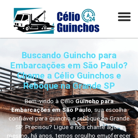
Buscando Guincho para
Embarcações em São Paulo?
Chame a Célio Guinchos e
Reboque na Grande SP
Bem-vindo à Célio
Guincho para
Embarcações em São Paulo
, sua escolha
confiável para guincho e reboque na Grande
SP. Precisou? Ligue e nos chame agora
mesmo, há anos, temos orgulho em oferecer