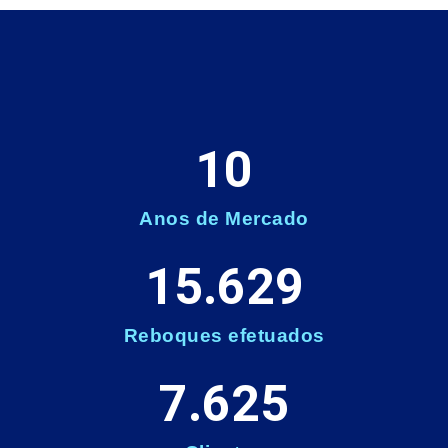
10
Anos de Mercado
15.629
Reboques efetuados
7.625