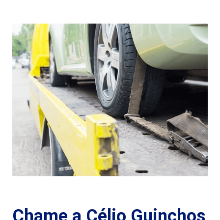
Chame a Célio Guinchos