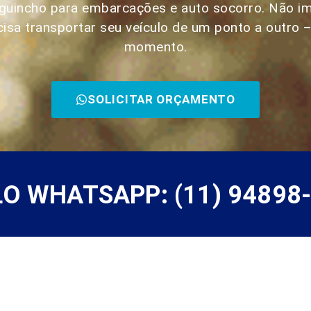
, guincho para embarcações e auto socorro. Não i
cisa transportar seu veículo de um ponto a outro 
momento.
SOLICITAR ORÇAMENTO
 WHATSAPP: (11) 94898