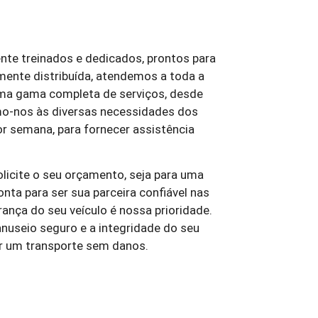
nte treinados e dedicados, prontos para
mente distribuída, atendemos a toda a
uma gama completa de serviços, desde
mo-nos às diversas necessidades dos
or semana, para fornecer assistência
solicite o seu orçamento, seja para uma
nta para ser sua parceira confiável nas
nça do seu veículo é nossa prioridade.
nuseio seguro e a integridade do seu
ar um transporte sem danos.