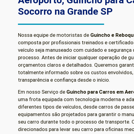
Aeroporto, Guincho para C
Socorro na Grande SP
Nossa equipe de motoristas de
Guincho e Reboq
composta por profissionais treinados e certificado
veículo seja manuseado com cuidado e segurança 
processo. Antes de iniciar qualquer operação de g
orçamentos claros e detalhados. Queremos garanti
totalmente informado sobre os custos envolvidos,
transparência e confiança desde o início.
Em nosso Serviço de
Guincho para Carros em
Aer
uma frota equipada com tecnologia moderna e ada
diferentes tipos de veículos, desde carros de pas
equipamentos são projetados para garantir o manu
seu carro durante todo o processo de transporte.
direcionados para levar seu carro para oficinas me