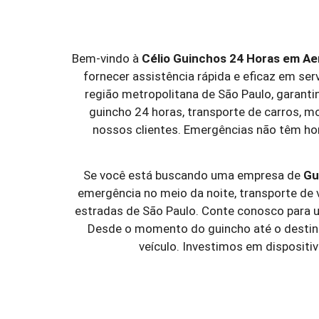
Bem-vindo à
Célio Guinchos 24 Horas em
Ae
fornecer assistência rápida e eficaz em se
região metropolitana de São Paulo, garant
guincho 24 horas, transporte de carros, 
nossos clientes. Emergências não têm hor
Se você está buscando uma empresa de
Gu
emergência no meio da noite, transporte de v
estradas de São Paulo. Conte conosco para u
Desde o momento do guincho até o destino 
veículo. Investimos em disposit