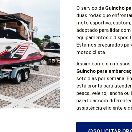
O serviço de
Guincho pa
duas rodas que enfrenta
moto esportiva, custom, 
adaptado para lidar com
equipamentos e disposit
Estamos preparados para
motociclista.
Assim como em nossos se
Guincho para embarcaç
sete dias por semana. E
está pronta para atende
pesca, veleiro, lancha o
para lidar com diferent
assistência eficiente e d
SOLICITAR O