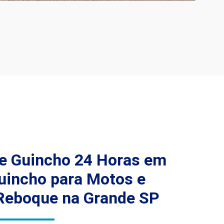
e Guincho 24 Horas em
uincho para Motos e
Reboque na Grande SP