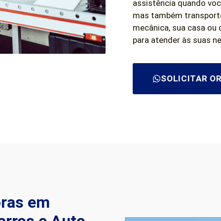
assistência quando voc
mas também transporte 
mecânica, sua casa ou 
para atender às suas n
SOLICITAR 
oras em