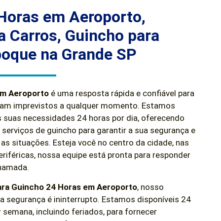
Horas em Aeroporto,
a Carros, Guincho para
boque na Grande SP
em Aeroporto
é uma resposta rápida e confiável para
tam imprevistos a qualquer momento. Estamos
s suas necessidades 24 horas por dia, oferecendo
erviços de guincho para garantir a sua segurança e
as situações. Esteja você no centro da cidade, nas
riféricas, nossa equipe está pronta para responder
hamada.
ara Guincho 24 Horas em
Aeroporto
, nosso
segurança é ininterrupto. Estamos disponíveis 24
r semana, incluindo feriados, para fornecer