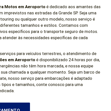
ra Motos em Aeroporto
é dedicado aos amantes das
m imprevistos nas estradas da Grande SP. Seja uma
touring ou qualquer outro modelo, nosso serviço é
 diferentes tamanhos e estilos. Contamos com
ivos específicos para o transporte seguro de motos.
 atender às necessidades específicas de cada
rviços para veículos terrestres, o atendimento de
ões em Aeroporto
é disponibilizado 24 horas por dia,
mergências não têm hora marcada, e nossa equipe
r sua chamada a qualquer momento. Seja um barco de
u iate, nosso serviço para embarcações é adaptado
es tipos e tamanhos, conte conosco para uma
edicada.
RÇAMENTO