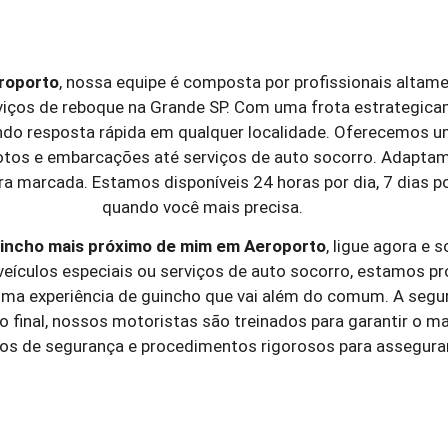
roporto
, nossa equipe é composta por profissionais altame
rviços de reboque na Grande SP. Com uma frota estrategica
indo resposta rápida em qualquer localidade. Oferecemos 
motos e embarcações até serviços de auto socorro. Adapta
a marcada. Estamos disponíveis 24 horas por dia, 7 dias p
quando você mais precisa.
incho mais próximo de mim em
Aeroporto
, ligue agora e 
eículos especiais ou serviços de auto socorro, estamos pro
ma experiência de guincho que vai além do comum. A segura
final, nossos motoristas são treinados para garantir o ma
ivos de segurança e procedimentos rigorosos para assegur