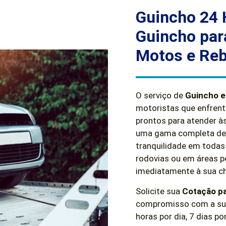
Guincho 24 
Guincho par
Motos e Re
O serviço de
Guincho 
motoristas que enfren
prontos para atender à
uma gama completa de s
tranquilidade em todas 
rodovias ou em áreas pe
imediatamente à sua c
Solicite sua
Cotação p
compromisso com a sua 
horas por dia, 7 dias po