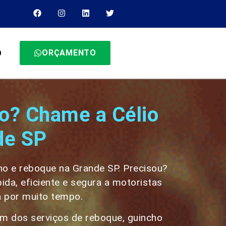
ORÇAMENTO
O
o? Chame a Célio
de SP
cho e reboque na Grande SP. Precisou?
da, eficiente e segura a motoristas
a por muito tempo.
lém dos serviços de reboque, guincho