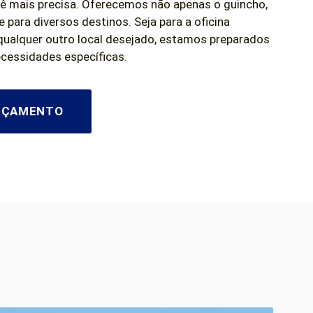
ê mais precisa. Oferecemos não apenas o guincho,
para diversos destinos. Seja para a oficina
qualquer outro local desejado, estamos preparados
ecessidades específicas.
ORÇAMENTO