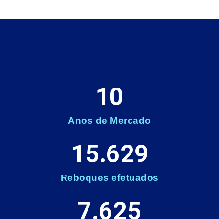
10
Anos de Mercado
15.629
Reboques efetuados
7.625