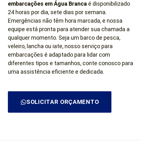
embarcações em Água Branca
é disponibilizado
24 horas por dia, sete dias por semana.
Emergências não têm hora marcada, e nossa
equipe está pronta para atender sua chamada a
qualquer momento. Seja um barco de pesca,
veleiro, lancha ou iate, nosso serviço para
embarcações é adaptado para lidar com
diferentes tipos e tamanhos, conte conosco para
uma assistência eficiente e dedicada.
SOLICITAR ORÇAMENTO