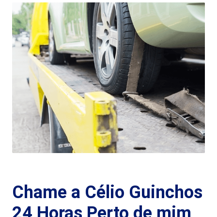
Chame a Célio Guinchos
24 Horas Perto de mim