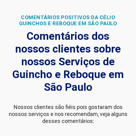
COMENTÁRIOS POSITIVOS DA CÉLIO
GUINCHOS E REBOQUE EM SÃO PAULO
Comentários dos
nossos clientes sobre
nossos Serviços de
Guincho e Reboque em
São Paulo
Nossos clientes são fiéis pois gostaram dos
nossos serviços e nos recomendam, veja alguns
desses comentários: