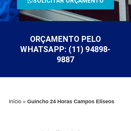
SOLICITAR ORÇAMENTO
ORÇAMENTO PELO
WHATSAPP: (11) 94898-
9887
Início
»
Guincho 24 Horas Campos Elíseos