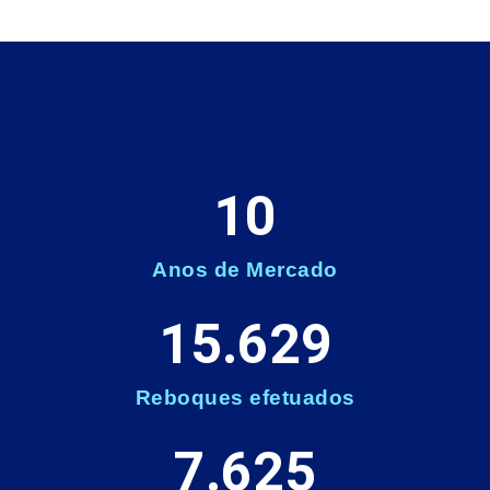
10
Anos de Mercado
15.629
Reboques efetuados
7.625