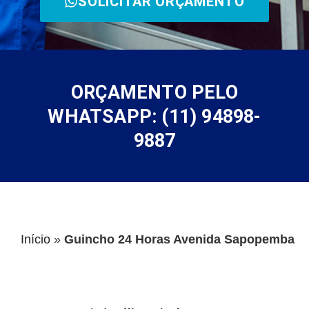
SOLICITAR ORÇAMENTO
ORÇAMENTO PELO
WHATSAPP: (11) 94898-
9887
Início
»
Guincho 24 Horas Avenida Sapopemba