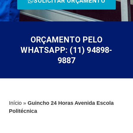
SOLICITAR ORÇAMENTO
ORÇAMENTO PELO
WHATSAPP: (11) 94898-
9887
Início
»
Guincho 24 Horas Avenida Escola
Politécnica