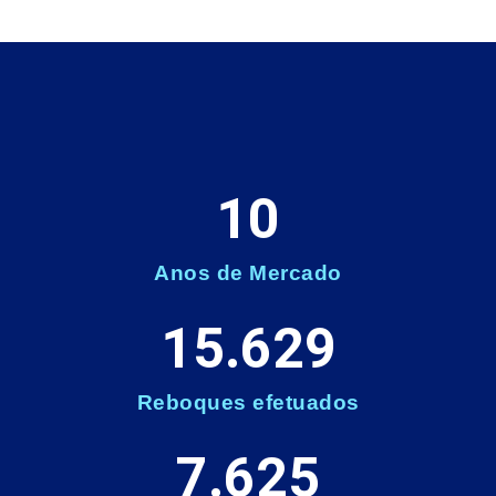
10
Anos de Mercado
15.629
Reboques efetuados
7.625