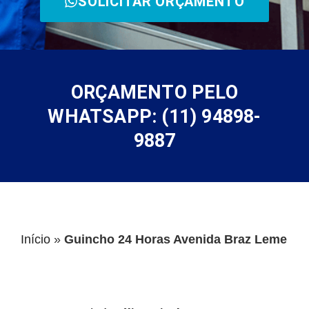
SOLICITAR ORÇAMENTO
ORÇAMENTO PELO
WHATSAPP: (11) 94898-
9887
Início
»
Guincho 24 Horas Avenida Braz Leme