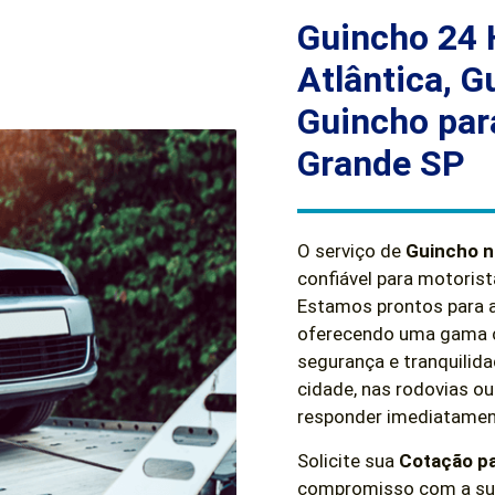
Guincho 24 
Atlântica, G
Guincho par
Grande SP
O serviço de
Guincho n
confiável para motoris
Estamos prontos para a
oferecendo uma gama co
segurança e tranquilid
cidade, nas rodovias ou
responder imediatamen
Solicite sua
Cotação p
compromisso com a sua 