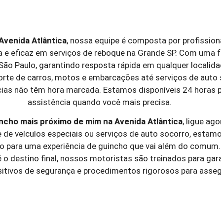
Avenida Atlântica
, nossa equipe é composta por profission
a e eficaz em serviços de reboque na Grande SP. Com uma f
 São Paulo, garantindo resposta rápida em qualquer local
porte de carros, motos e embarcações até serviços de auto
as não têm hora marcada. Estamos disponíveis 24 horas por
assistência quando você mais precisa.
ncho mais próximo de mim
na Avenida Atlântica
, ligue ag
de veículos especiais ou serviços de auto socorro, estamos
o para uma experiência de guincho que vai além do comum.
o destino final, nossos motoristas são treinados para gara
sitivos de segurança e procedimentos rigorosos para asse