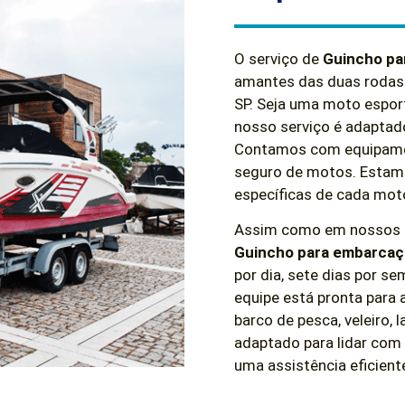
O serviço de
Guincho pa
amantes das duas rodas
SP. Seja uma moto esport
nosso serviço é adaptado
Contamos com equipament
seguro de motos. Estam
específicas de cada moto
Assim como em nossos se
Guincho para embarcaçõ
por dia, sete dias por 
equipe está pronta para
barco de pesca, veleiro,
adaptado para lidar com
uma assistência eficient