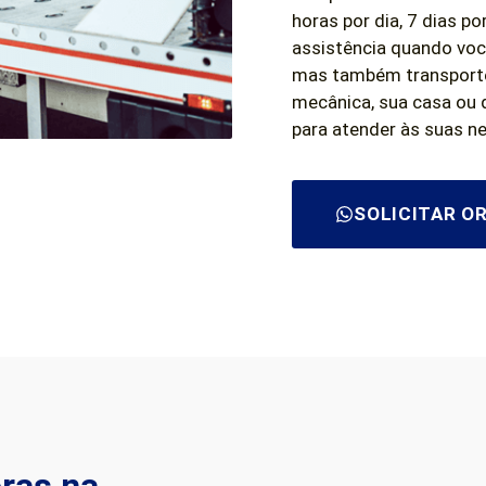
horas por dia, 7 dias po
assistência quando voc
mas também transporte 
mecânica, sua casa ou 
para atender às suas n
SOLICITAR 