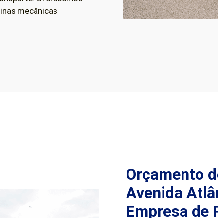
icinas mecânicas
Orçamento d
Avenida Atlâ
Empresa de 