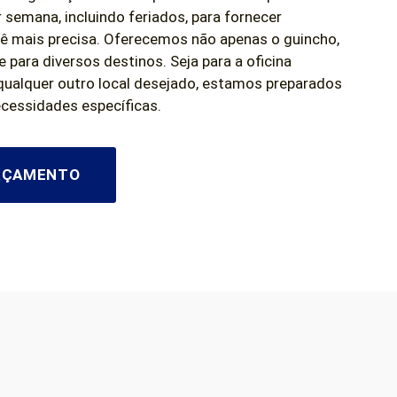
r semana, incluindo feriados, para fornecer
ê mais precisa. Oferecemos não apenas o guincho,
para diversos destinos. Seja para a oficina
qualquer outro local desejado, estamos preparados
ecessidades específicas.
ORÇAMENTO