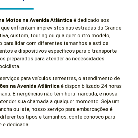
ra Motos na Avenida Atlântica
é dedicado aos
 que enfrentam imprevistos nas estradas da Grande
iva, custom, touring ou qualquer outro modelo,
 para lidar com diferentes tamanhos e estilos.
os e dispositivos específicos para o transporte
os preparados para atender às necessidades
ciclista.
rviços para veículos terrestres, o atendimento de
es na Avenida Atlântica
é disponibilizado 24 horas
semana. Emergências não têm hora marcada, e nossa
 atender sua chamada a qualquer momento. Seja um
 lancha ou iate, nosso serviço para embarcações é
 diferentes tipos e tamanhos, conte conosco para
e e dedicada.