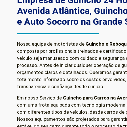
Empresa de Guincho 24 Ho
Avenida Atlântica, Guincho
e Auto Socorro na Grande
Nossa equipe de motoristas de
Guincho e Reboq
composta por profissionais treinados e certificado
veículo seja manuseado com cuidado e segurança 
processo. Antes de iniciar qualquer operação de g
orçamentos claros e detalhados. Queremos garanti
totalmente informado sobre os custos envolvidos,
transparência e confiança desde o início.
Em nosso Serviço de
Guincho para Carros
na Aven
com uma frota equipada com tecnologia moderna e
com diferentes tipos de veículos, desde carros de
Nossos equipamentos são projetados para garanti
estável do seu carro durante todo o processo de 