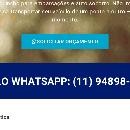
, guincho para embarcações e auto socorro. Não i
cisa transportar seu veículo de um ponto a outro 
momento.
SOLICITAR ORÇAMENTO
 WHATSAPP: (11) 94898
tica