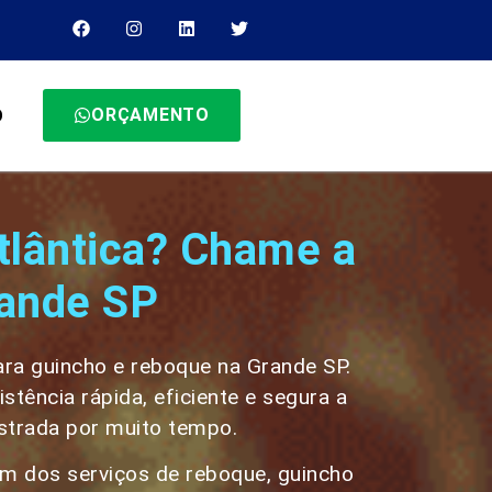
ORÇAMENTO
O
tlântica? Chame a
rande SP
para guincho e reboque na Grande SP.
ência rápida, eficiente e segura a
estrada por muito tempo.
lém dos serviços de reboque, guincho