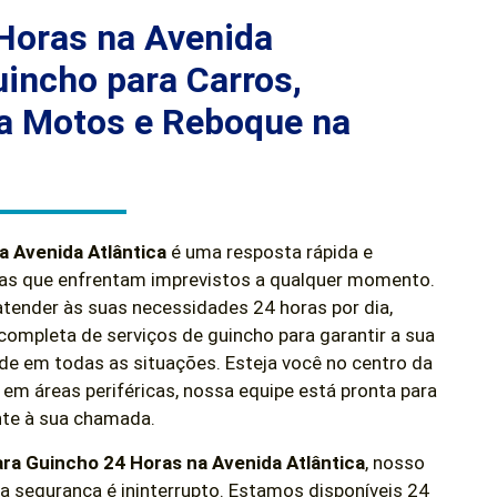
Horas na Avenida
uincho para Carros,
a Motos e Reboque na
a Avenida Atlântica
é uma resposta rápida e
tas que enfrentam imprevistos a qualquer momento.
tender às suas necessidades 24 horas por dia,
mpleta de serviços de guincho para garantir a sua
ade em todas as situações. Esteja você no centro da
 em áreas periféricas, nossa equipe está pronta para
te à sua chamada.
ara Guincho 24 Horas
na Avenida Atlântica
, nosso
segurança é ininterrupto. Estamos disponíveis 24